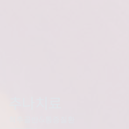
추나치료
척추골반&통증질환